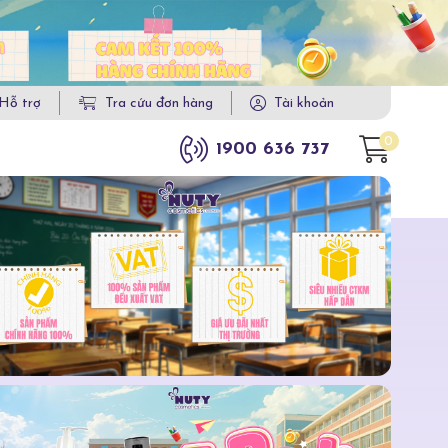
Hỗ trợ
Tra cứu đơn hàng
Tài khoản
0
1900 636 737