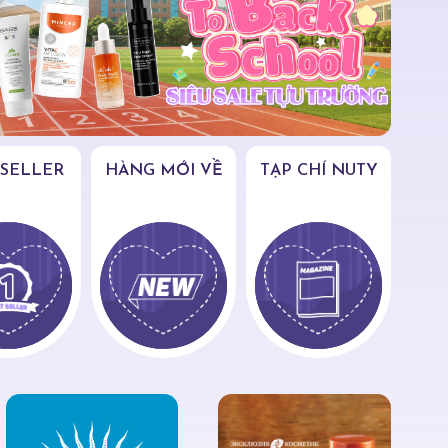
 SELLER
HÀNG MỚI VỀ
TẠP CHÍ NUTY