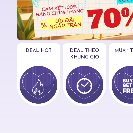
DEAL HOT
DEAL THEO
MUA 1 
KHUNG GIỜ