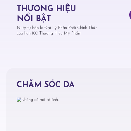
THƯƠNG HIỆU
NỔI BẬT
Nuty tự hào là Đại Lý Phân Phối Chính Thức
của hơn 100 Thương Hiệu Mỹ Phẩm
CHĂM SÓC DA