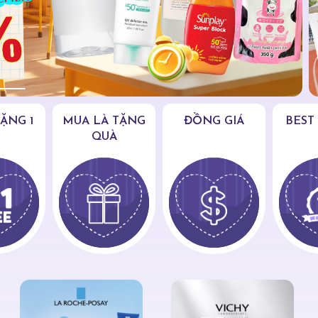
TẶNG 1
MUA LÀ TẶNG
ĐỒNG GIÁ
BEST
QUÀ