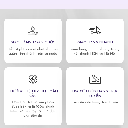
GIAO HÀNG TOÀN QUỐC
GIAO HÀNG NHANH
Hỗ trợ phí ship rẻ nhất cho các
Giao hàng nhanh chóng trong
quận, tỉnh thành trên cả nước.
nội thành HCM và Hà Nội.
THƯƠNG HIỆU UY TÍN TOÀN
TRA CỨU ĐƠN HÀNG TRỰC
CẦU
TUYẾN
Đảm bảo tất cả sản phẩm
Tra cứu đơn hàng trực tuyến
được bán ra là 100% chính
hãng và có giấy tờ, hoá đơn
VAT đầy đủ.