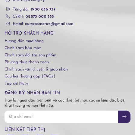
Tổng đài:
1900 636 737
CSKH:
02873 000 333
Email: nutycosmetics@gmail.com
HỖ TRỢ KHÁCH HÀNG
Hướng dẫn mua hàng
Chính sách bảo mật
Chính sách đổi trả sản phẩm
Phương thức thanh toán
Chính sách vận chuyển & giao nhận
Câu hỏi thường gặp (FAQs)
Tạp chí Nuty
ĐĂNG KÝ NHẬN BẢN TIN
Hãy là người đầu tiên biết về các thiết kế mới, các sự kiện đặc biệt,
khai trương và hơn thế nữa.
LIÊN KẾT TIẾP THỊ