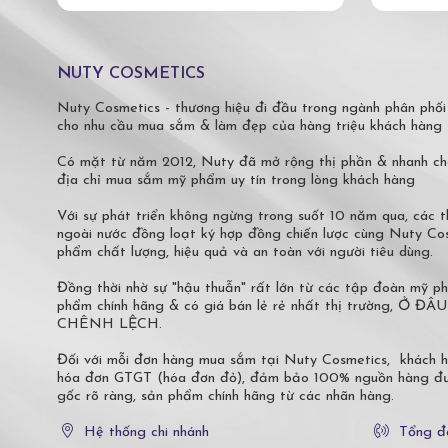
NUTY COSMETICS
Nuty Cosmetics - thương hiệu đi đầu trong ngành phân phối
cho nhu cầu mua sắm & làm đẹp của hàng triệu khách hàng 
Có mặt từ năm 2012, Nuty đã mở rộng thị phần & nhanh ch
địa chỉ mua sắm mỹ phẩm uy tín trong lòng khách hàng
Với sự phát triển không ngừng trong suốt 10 năm qua, các
ngoài nước đồng loạt ký hợp đồng chiến lược cùng Nuty C
phẩm chất lượng, hiệu quả và an toàn với người tiêu dùng.
Đồng thời nhờ sự "hậu thuẫn" rất lớn từ các tập đoàn mỹ 
phẩm chính hãng & có giá bán lẻ rẻ nhất thị trường,
CHÊNH LỆCH.
Đối với mỗi đơn hàng mua sắm tại Nuty Cosmetics, khách 
hóa đơn GTGT (hóa đơn đỏ), đảm bảo 100% nguồn hàng đượ
gốc rõ ràng, sản phẩm chính hãng từ các nhãn hàng.
Hệ thống chi nhánh
Tổng đ