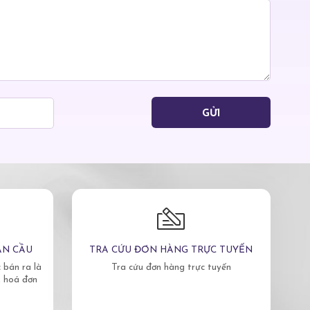
ÀN CẦU
TRA CỨU ĐƠN HÀNG TRỰC TUYẾN
bán ra là
Tra cứu đơn hàng trực tuyến
, hoá đơn