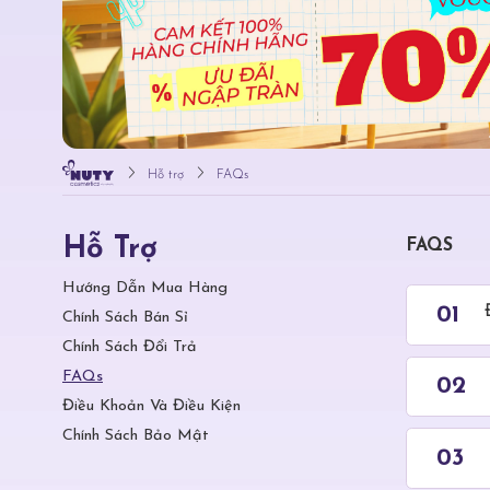
Hỗ trợ
FAQs
Hỗ Trợ
FAQS
Hướng Dẫn Mua Hàng
Chính Sách Bán Sỉ
Chính Sách Đổi Trả
FAQs
Điều Khoản Và Điều Kiện
Chính Sách Bảo Mật