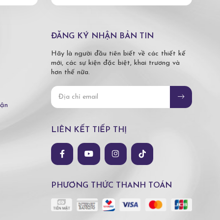
ĐĂNG KÝ NHẬN BẢN TIN
Hãy là người đầu tiên biết về các thiết kế
mới, các sự kiện đặc biệt, khai trương và
hơn thế nữa.
hận
LIÊN KẾT TIẾP THỊ
PHƯƠNG THỨC THANH TOÁN