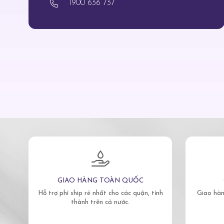
1900 636 737
GIAO HÀNG TOÀN QUỐC
Hỗ trợ phí ship rẻ nhất cho các quận, tỉnh
Giao hàn
thành trên cả nước.