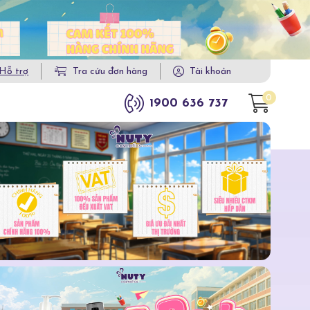
Hỗ trợ
Tra cứu đơn hàng
Tài khoản
0
1900 636 737