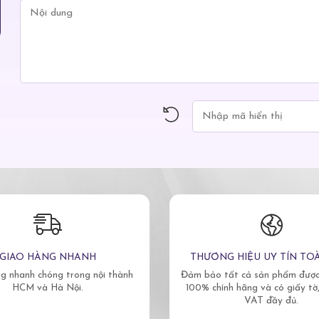
GIAO HÀNG NHANH
THƯƠNG HIỆU UY TÍN TO
g nhanh chóng trong nội thành
Đảm bảo tất cả sản phẩm được 
HCM và Hà Nội.
100% chính hãng và có giấy tờ
VAT đầy đủ.