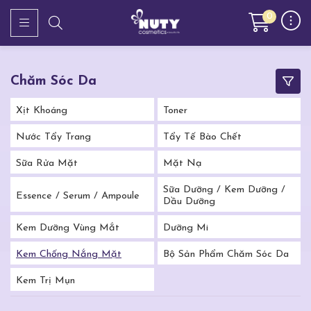
0
Chăm Sóc Da
Xịt Khoáng
Toner
Nước Tẩy Trang
Tẩy Tế Bào Chết
Sữa Rửa Mặt
Mặt Nạ
Sữa Dưỡng / Kem Dưỡng /
Essence / Serum / Ampoule
Dầu Dưỡng
Kem Dưỡng Vùng Mắt
Dưỡng Mi
Kem Chống Nắng Mặt
Bộ Sản Phẩm Chăm Sóc Da
Kem Trị Mụn