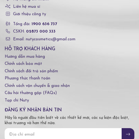
Liên hệ mua sỉ
Giới thiệu công ty
Tổng đài:
1900 636 737
CSKH:
02873 000 333
Email: nutycosmetics@gmail.com
HỖ TRỢ KHÁCH HÀNG
Hướng dẫn mua hàng
Chính sách bảo mật
Chính sách đổi trả sản phẩm
Phương thức thanh toán
Chính sách vận chuyển & giao nhận
Câu hỏi thường gặp (FAQs)
Tạp chí Nuty
ĐĂNG KÝ NHẬN BẢN TIN
Hãy là người đầu tiên biết về các thiết kế mới, các sự kiện đặc biệt,
khai trương và hơn thế nữa.