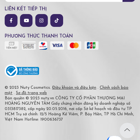
LIÊN KẾT TIẾP THỊ
PHƯƠNG THỨC THANH TOÁN
© 2023 Nuty Cosmetics.
Điều khoản và điều kiện
.
Chính sách bảo
mật
.
Sơ đồ trang web
Bản quyền © 2023 nuty.vn
CÔNG TY CỔ PHẦN THƯƠNG MẠI
HOÀNG NGUYÊN TÂM
Giấy chứng nhận đăng ký doanh nghiệp số
0313817382, cấp ngày 20.05.2016, nơi cấp Sở kế hoạch và đầu tư TP
HCM
Trụ sở chính: 12/5 Hoàng Kế Viêm, P. Bảy Hiền, TP Hồ Chí Minh,
Việt Nam
Hotline: 1900636737