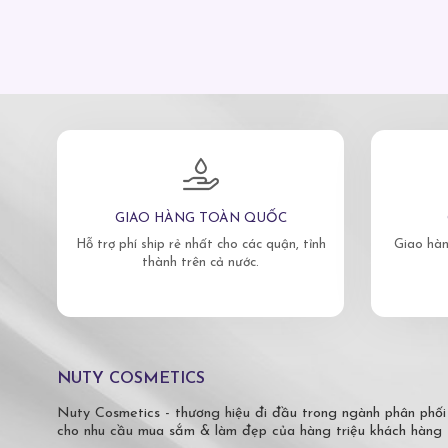
GIAO HÀNG TOÀN QUỐC
Hỗ trợ phí ship rẻ nhất cho các quận, tỉnh
Giao hàn
thành trên cả nước.
NUTY COSMETICS
Nuty Cosmetics - thương hiệu đi đầu trong ngành phân phối
cho nhu cầu mua sắm & làm đẹp của hàng triệu khách hàng 