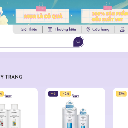
Giới thiệu
Thương hiệu
Cửa hàng
ẨY TRANG
2%
Mới
-42%
-55%