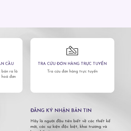
ÀN CẦU
TRA CỨU ĐƠN HÀNG TRỰC TUYẾN
bán ra là
Tra cứu đơn hàng trực tuyến
, hoá đơn
ĐĂNG KÝ NHẬN BẢN TIN
Hãy là người đầu tiên biết về các thiết kế
mới, các sự kiện đặc biệt, khai trương và