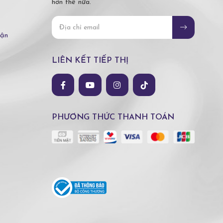
hơn thế nữa.
hận
LIÊN KẾT TIẾP THỊ
PHƯƠNG THỨC THANH TOÁN