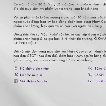
Có mặt từ năm 2012, Nuty đã mở rộng thị phần & nhanh ch
địa chỉ mua sắm mỹ phẩm uy tín trong lòng khách hàng
Với sự phát triển không ngừng trong suốt 10 năm qua, các
ngoài nước đồng loạt ký hợp đồng chiến lược cùng Nuty C
phẩm chất lượng, hiệu quả và an toàn với người tiêu dùng.
Đồng thời nhờ sự "hậu thuẫn" rất lớn từ các tập đoàn mỹ 
phẩm chính hãng & có giá bán lẻ rẻ nhất thị trường,
CHÊNH LỆCH.
Đối với mỗi đơn hàng mua sắm tại Nuty Cosmetics, khách 
hóa đơn GTGT (hóa đơn đỏ), đảm bảo 100% nguồn hàng đượ
gốc rõ ràng, sản phẩm chính hãng từ các nhãn hàng.
Hệ thống chi nhánh
Tổng đ
Liên hệ mua sỉ
CSKH:
Giới thiệu công ty
Email: 