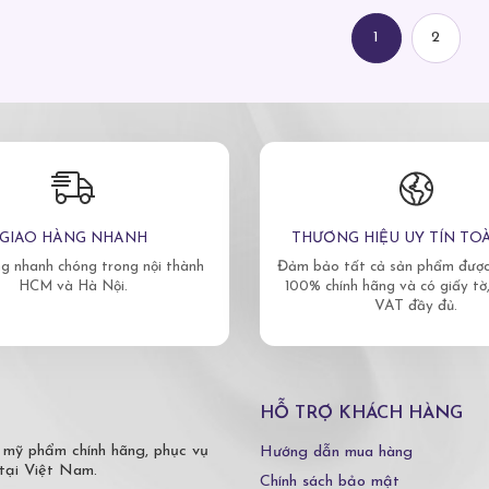
1
2
GIAO HÀNG NHANH
THƯƠNG HIỆU UY TÍN TO
g nhanh chóng trong nội thành
Đảm bảo tất cả sản phẩm được 
HCM và Hà Nội.
100% chính hãng và có giấy tờ
VAT đầy đủ.
HỖ TRỢ KHÁCH HÀNG
 mỹ phẩm chính hãng, phục vụ
Hướng dẫn mua hàng
tại Việt Nam.
Chính sách bảo mật