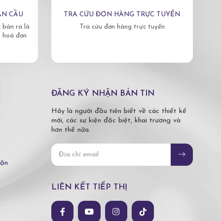
ÀN CẦU
TRA CỨU ĐƠN HÀNG TRỰC TUYẾN
bán ra là
Tra cứu đơn hàng trực tuyến
, hoá đơn
ĐĂNG KÝ NHẬN BẢN TIN
Hãy là người đầu tiên biết về các thiết kế
mới, các sự kiện đặc biệt, khai trương và
hơn thế nữa.
hận
LIÊN KẾT TIẾP THỊ