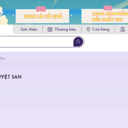
Giới thiệu
Thương hiệu
Cửa hàng
San
YỆT SAN