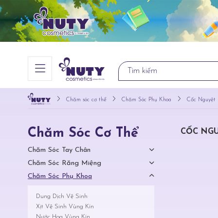
Chăm sóc cơ thể
Chăm Sóc Phụ Khoa
Cốc Nguyệt 
Chăm Sóc Cơ Thể
CỐC NGU
Chăm Sóc Tay Chân
Chăm Sóc Răng Miệng
Chăm Sóc Phụ Khoa
Dung Dịch Vệ Sinh
Xịt Vệ Sinh Vùng Kín
Nước Hoa Vùng Kín