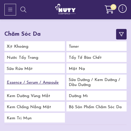
0
Chăm Sóc Da
Xịt Khoáng
Toner
Nước Tẩy Trang
Tẩy Tế Bào Chết
Sữa Rửa Mặt
Mặt Nạ
Sữa Dưỡng / Kem Dưỡng /
Essence / Serum / Ampoule
Dầu Dưỡng
Kem Dưỡng Vùng Mắt
Dưỡng Mi
Kem Chống Nắng Mặt
Bộ Sản Phẩm Chăm Sóc Da
Kem Trị Mụn