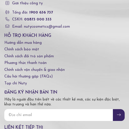
Giới thiệu công ty
Tổng đài:
1900 636 737
CSKH:
02873 000 333
Email: nutycosmetics@gmail.com
HỖ TRỢ KHÁCH HÀNG
Hướng dẫn mua hàng
Chính sách bảo mật
Chính sách đổi trả sản phẩm
Phương thức thanh toán
Chính sách vận chuyển & giao nhận
Câu hỏi thường gặp (FAQs)
Tạp chí Nuty
ĐĂNG KÝ NHẬN BẢN TIN
Hãy là người đầu tiên biết về các thiết kế mới, các sự kiện đặc biệt,
khai trương và hơn thế nữa.
LIÊN KẾT TIẾP THỊ