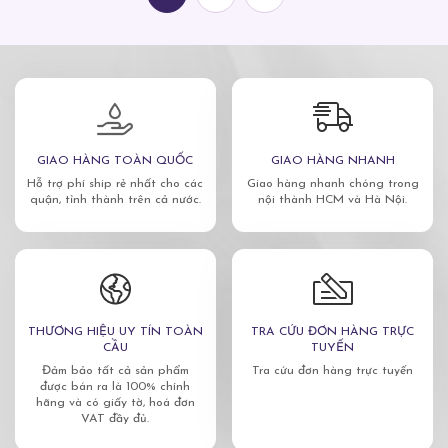
GIAO HÀNG TOÀN QUỐC
GIAO HÀNG NHANH
Hỗ trợ phí ship rẻ nhất cho các
Giao hàng nhanh chóng trong
quận, tỉnh thành trên cả nước.
nội thành HCM và Hà Nội.
THƯƠNG HIỆU UY TÍN TOÀN
TRA CỨU ĐƠN HÀNG TRỰC
CẦU
TUYẾN
Đảm bảo tất cả sản phẩm
Tra cứu đơn hàng trực tuyến
được bán ra là 100% chính
hãng và có giấy tờ, hoá đơn
VAT đầy đủ.