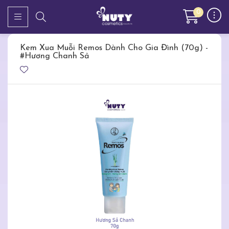
0
Kem Xua Muỗi Remos Dành Cho Gia Đình (70g) -
#Hương Chanh Sả