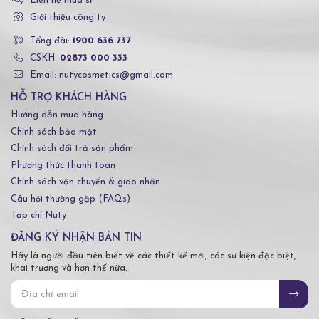
Liên hệ mua sỉ
Giới thiệu công ty
Tổng đài:
1900 636 737
CSKH:
02873 000 333
Email: nutycosmetics@gmail.com
HỖ TRỢ KHÁCH HÀNG
Hướng dẫn mua hàng
Chính sách bảo mật
Chính sách đổi trả sản phẩm
Phương thức thanh toán
Chính sách vận chuyển & giao nhận
Câu hỏi thường gặp (FAQs)
Tạp chí Nuty
ĐĂNG KÝ NHẬN BẢN TIN
Hãy là người đầu tiên biết về các thiết kế mới, các sự kiện đặc biệt,
khai trương và hơn thế nữa.