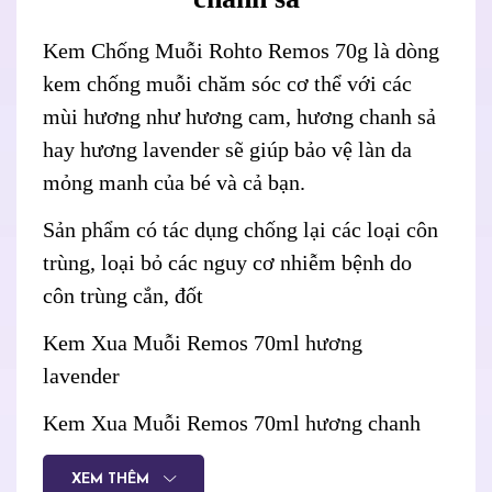
Kem Chống Muỗi Rohto Remos 70g là dòng
kem chống muỗi chăm sóc cơ thể với các
mùi hương như hương cam, hương chanh sả
hay hương lavender sẽ giúp bảo vệ làn da
mỏng manh của bé và cả bạn.
Sản phẩm có tác dụng chống lại các loại côn
trùng, loại bỏ các nguy cơ nhiễm bệnh do
côn trùng cắn, đốt
Kem Xua Muỗi Remos 70ml hương
lavender
Kem Xua Muỗi Remos 70ml hương chanh
Kem
Xua Muỗi Remos 70ml hương cam
XEM THÊM