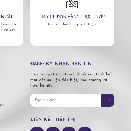
ÀN CẦU
TRA CỨU ĐƠN HÀNG TRỰC TUYẾN
bán ra là
Tra cứu đơn hàng trực tuyến
, hoá đơn
ĐĂNG KÝ NHẬN BẢN TIN
Hãy là người đầu tiên biết về các thiết kế
mới, các sự kiện đặc biệt, khai trương và
hơn thế nữa.
hận
LIÊN KẾT TIẾP THỊ