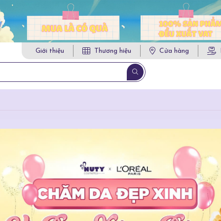
Giới thiệu
Thương hiệu
Cửa hàng