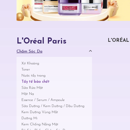
L'Oréal Paris
L'ORÉAL
Chăm Sóc Da
Xịt Khoáng
Toner
Nước tẩy trang
Tẩy tế bào chết
Sữa Rửa Mặt
Mặt Nạ
Essence / Serum / Ampoule
Sữa Dưỡng / Kem Dưỡng / Dầu Dưỡng
Kem Dưỡng Vùng Mắt
Dưỡng Mi
Kem Chống Nắng Mặt