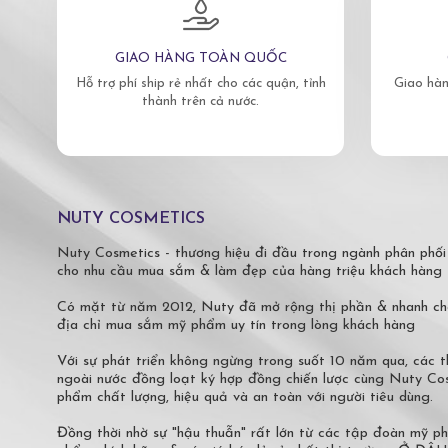
GIAO HÀNG TOÀN QUỐC
Hỗ trợ phí ship rẻ nhất cho các quận, tỉnh
Giao hàn
thành trên cả nước.
NUTY COSMETICS
Nuty Cosmetics - thương hiệu đi đầu trong ngành phân phối
cho nhu cầu mua sắm & làm đẹp của hàng triệu khách hàng 
Có mặt từ năm 2012, Nuty đã mở rộng thị phần & nhanh ch
địa chỉ mua sắm mỹ phẩm uy tín trong lòng khách hàng
Với sự phát triển không ngừng trong suốt 10 năm qua, các
ngoài nước đồng loạt ký hợp đồng chiến lược cùng Nuty C
phẩm chất lượng, hiệu quả và an toàn với người tiêu dùng.
Đồng thời nhờ sự "hậu thuẫn" rất lớn từ các tập đoàn mỹ 