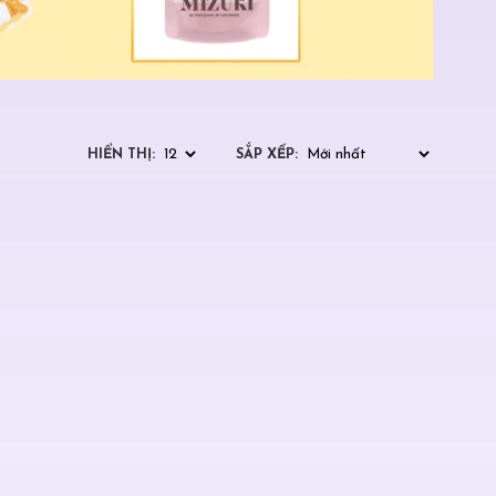
HIỂN THỊ:
SẮP XẾP: