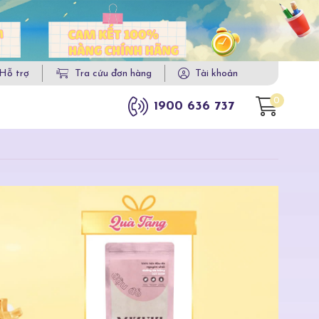
Hỗ trợ
Tra cứu đơn hàng
Tài khoản
0
1900 636 737