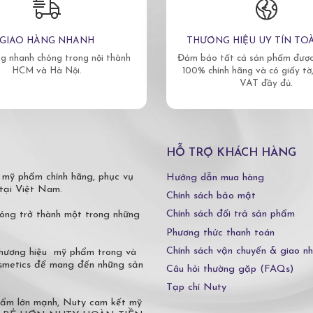
GIAO HÀNG NHANH
THƯƠNG HIỆU UY TÍN TO
g nhanh chóng trong nội thành
Đảm bảo tất cả sản phẩm được 
HCM và Hà Nội.
100% chính hãng và có giấy tờ
VAT đầy đủ.
HỖ TRỢ KHÁCH HÀNG
 mỹ phẩm chính hãng, phục vụ
Hướng dẫn mua hàng
tại Việt Nam.
Chính sách bảo mật
Chính sách đổi trả sản phẩm
óng trở thành một trong những
Phương thức thanh toán
Chính sách vận chuyển & giao n
 thương hiệu mỹ phẩm trong và
osmetics để mang đến những sản
Câu hỏi thường gặp (FAQs)
Tạp chí Nuty
phẩm lớn mạnh, Nuty cam kết mỹ