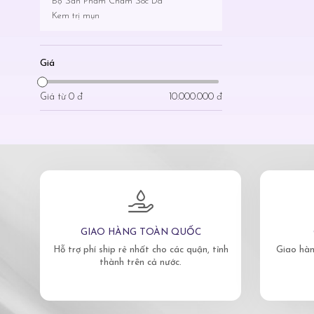
Bộ Sản Phẩm Chăm Sóc Da
Kem trị mụn
Giá
Giá từ
0 đ
10.000.000 đ
GIAO HÀNG TOÀN QUỐC
Hỗ trợ phí ship rẻ nhất cho các quận, tỉnh
Giao hàn
thành trên cả nước.