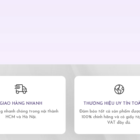
GIAO HÀNG NHANH
THƯƠNG HIỆU UY TÍN TO
g nhanh chóng trong nội thành
Đảm bảo tất cả sản phẩm được 
HCM và Hà Nội.
100% chính hãng và có giấy tờ
VAT đầy đủ.