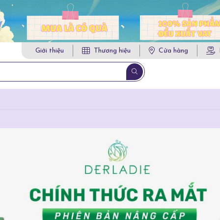
Giới thiệu
Thương hiệu
Cửa hàng