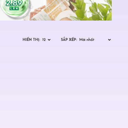
HIỂN THỊ:
SẮP XẾP: