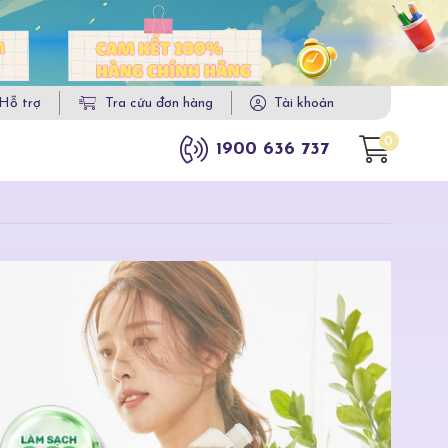
Hỗ trợ
Tra cứu đơn hàng
Tài khoản
0
1900 636 737