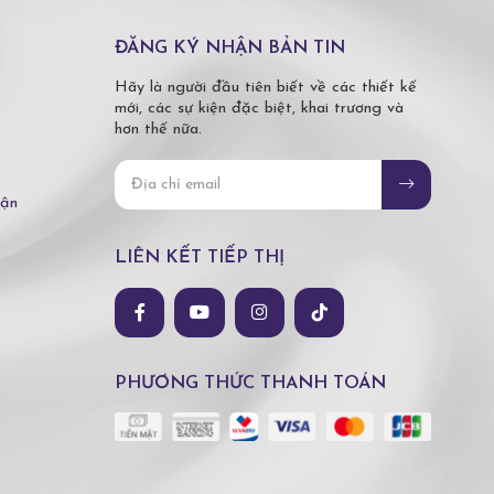
ĐĂNG KÝ NHẬN BẢN TIN
Hãy là người đầu tiên biết về các thiết kế
mới, các sự kiện đặc biệt, khai trương và
hơn thế nữa.
hận
LIÊN KẾT TIẾP THỊ
PHƯƠNG THỨC THANH TOÁN