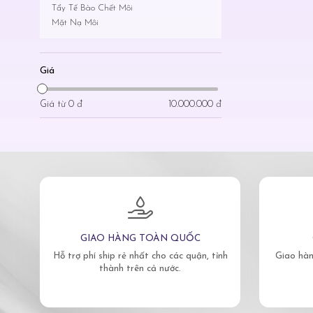
Tẩy Tế Bào Chết Môi
Mặt Nạ Môi
Giá
Giá từ
0 đ
10.000.000 đ
GIAO HÀNG TOÀN QUỐC
Hỗ trợ phí ship rẻ nhất cho các quận, tỉnh
Giao hàn
thành trên cả nước.