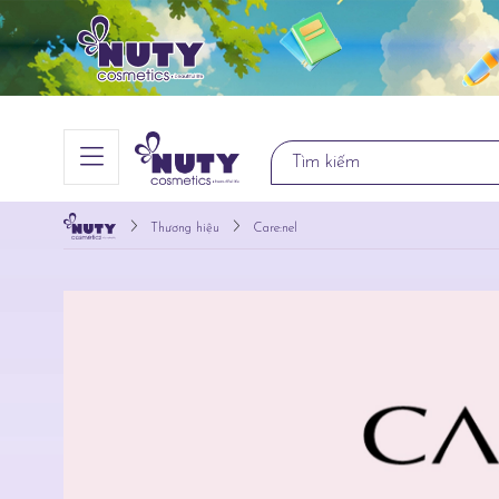
Thương hiệu
Care:nel