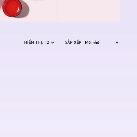
HIỂN THỊ:
SẮP XẾP: