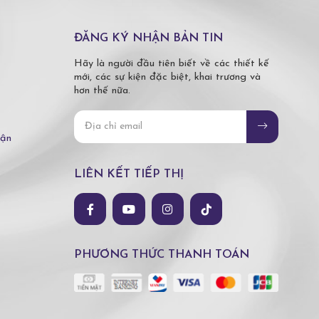
ĐĂNG KÝ NHẬN BẢN TIN
Hãy là người đầu tiên biết về các thiết kế
mới, các sự kiện đặc biệt, khai trương và
hơn thế nữa.
hận
LIÊN KẾT TIẾP THỊ
PHƯƠNG THỨC THANH TOÁN