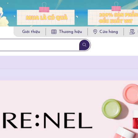
Giới thiệu
Thương hiệu
Cửa hàng