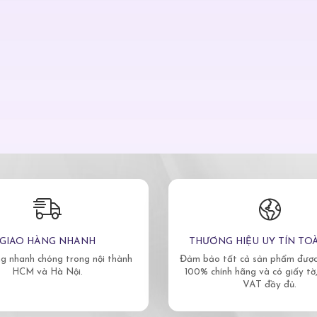
GIAO HÀNG NHANH
THƯƠNG HIỆU UY TÍN TO
g nhanh chóng trong nội thành
Đảm bảo tất cả sản phẩm được 
HCM và Hà Nội.
100% chính hãng và có giấy tờ
VAT đầy đủ.