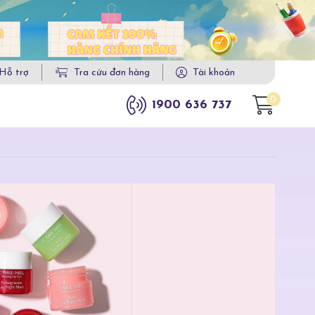
Hỗ trợ
Tra cứu đơn hàng
Tài khoản
0
1900 636 737