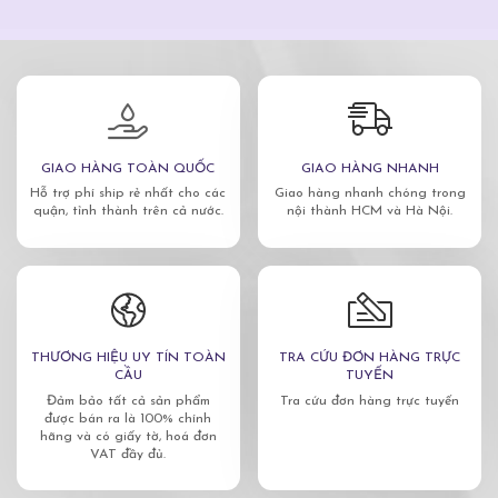
GIAO HÀNG TOÀN QUỐC
GIAO HÀNG NHANH
Hỗ trợ phí ship rẻ nhất cho các
Giao hàng nhanh chóng trong
quận, tỉnh thành trên cả nước.
nội thành HCM và Hà Nội.
THƯƠNG HIỆU UY TÍN TOÀN
TRA CỨU ĐƠN HÀNG TRỰC
CẦU
TUYẾN
Đảm bảo tất cả sản phẩm
Tra cứu đơn hàng trực tuyến
được bán ra là 100% chính
hãng và có giấy tờ, hoá đơn
VAT đầy đủ.