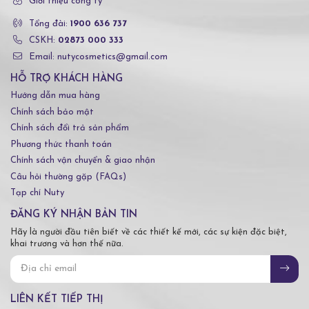
Giới thiệu công ty
Tổng đài:
1900 636 737
CSKH:
02873 000 333
Email: nutycosmetics@gmail.com
HỖ TRỢ KHÁCH HÀNG
Hướng dẫn mua hàng
Chính sách bảo mật
Chính sách đổi trả sản phẩm
Phương thức thanh toán
Chính sách vận chuyển & giao nhận
Câu hỏi thường gặp (FAQs)
Tạp chí Nuty
ĐĂNG KÝ NHẬN BẢN TIN
Hãy là người đầu tiên biết về các thiết kế mới, các sự kiện đặc biệt,
khai trương và hơn thế nữa.
LIÊN KẾT TIẾP THỊ