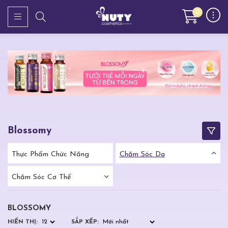
0
Blossomy
Thực Phẩm Chức Năng
Chăm Sóc Da
Chăm Sóc Cơ Thể
BLOSSOMY
HIỂN THỊ:
SẮP XẾP: