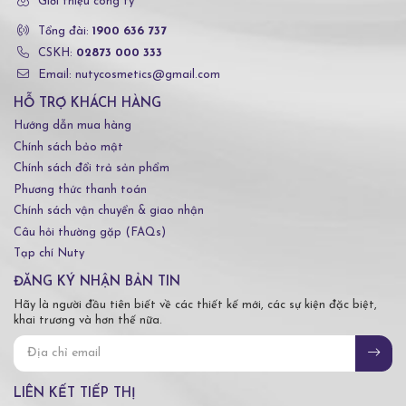
Giới thiệu công ty
Tổng đài:
1900 636 737
CSKH:
02873 000 333
Email: nutycosmetics@gmail.com
HỖ TRỢ KHÁCH HÀNG
Hướng dẫn mua hàng
Chính sách bảo mật
Chính sách đổi trả sản phẩm
Phương thức thanh toán
Chính sách vận chuyển & giao nhận
Câu hỏi thường gặp (FAQs)
Tạp chí Nuty
ĐĂNG KÝ NHẬN BẢN TIN
Hãy là người đầu tiên biết về các thiết kế mới, các sự kiện đặc biệt,
khai trương và hơn thế nữa.
LIÊN KẾT TIẾP THỊ