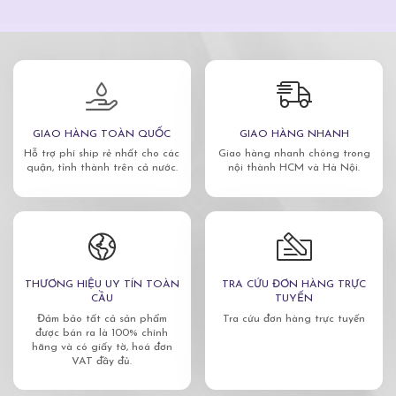
GIAO HÀNG TOÀN QUỐC
GIAO HÀNG NHANH
Hỗ trợ phí ship rẻ nhất cho các
Giao hàng nhanh chóng trong
quận, tỉnh thành trên cả nước.
nội thành HCM và Hà Nội.
THƯƠNG HIỆU UY TÍN TOÀN
TRA CỨU ĐƠN HÀNG TRỰC
CẦU
TUYẾN
Đảm bảo tất cả sản phẩm
Tra cứu đơn hàng trực tuyến
được bán ra là 100% chính
hãng và có giấy tờ, hoá đơn
VAT đầy đủ.