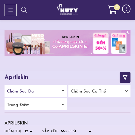
0
Aprilskin
Chăm Sóc Da
Chăm Sóc Cơ Thể
Trang Điểm
APRILSKIN
HIỂN THỊ:
SẮP XẾP: