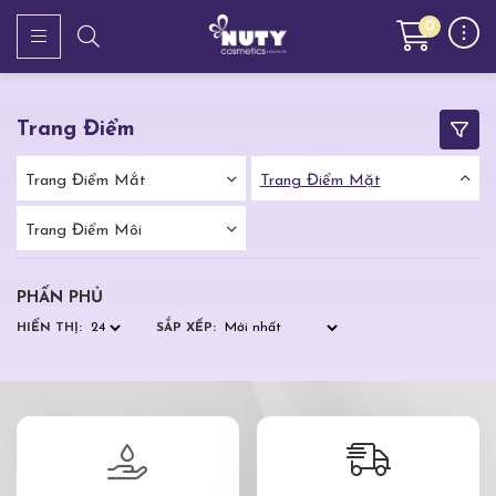
0
Trang Điểm
Trang Điểm Mắt
Trang Điểm Mặt
Trang Điểm Môi
PHẤN PHỦ
HIỂN THỊ:
SẮP XẾP: