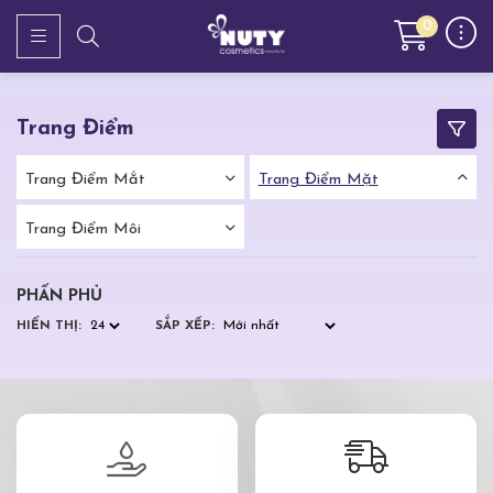
0
Trang Điểm
Trang Điểm Mắt
Trang Điểm Mặt
Trang Điểm Môi
PHẤN PHỦ
HIỂN THỊ:
SẮP XẾP: