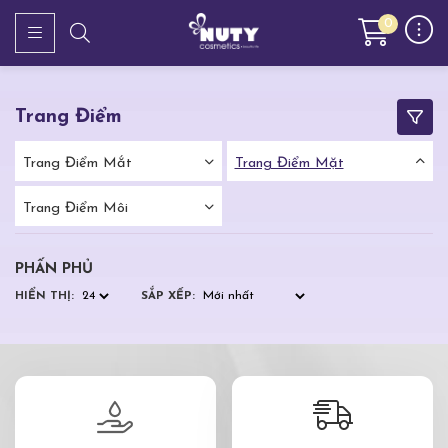
0
Trang Điểm
Trang Điểm Mắt
Trang Điểm Mặt
Trang Điểm Môi
PHẤN PHỦ
HIỂN THỊ:
SẮP XẾP: