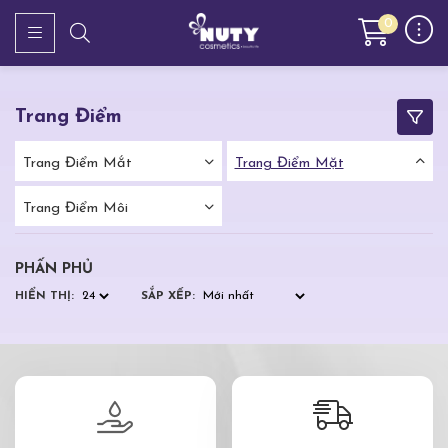
0
Trang Điểm
Trang Điểm Mắt
Trang Điểm Mặt
Trang Điểm Môi
PHẤN PHỦ
HIỂN THỊ:
SẮP XẾP: