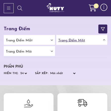
0
Trang Điểm
Trang Điểm Mắt
Trang Điểm Mặt
Trang Điểm Môi
PHẤN PHỦ
HIỂN THỊ:
SẮP XẾP: