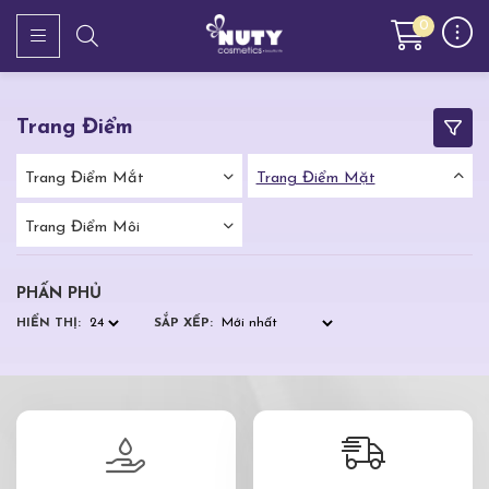
0
Trang Điểm
Trang Điểm Mắt
Trang Điểm Mặt
Trang Điểm Môi
PHẤN PHỦ
HIỂN THỊ:
SẮP XẾP: