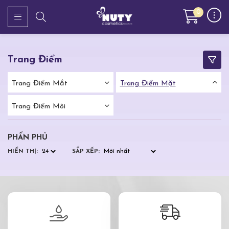
0
Trang Điểm
Trang Điểm Mắt
Trang Điểm Mặt
Trang Điểm Môi
PHẤN PHỦ
HIỂN THỊ:
SẮP XẾP: