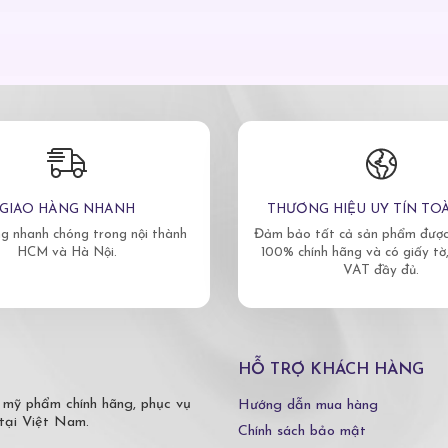
GIAO HÀNG NHANH
THƯƠNG HIỆU UY TÍN TO
g nhanh chóng trong nội thành
Đảm bảo tất cả sản phẩm được 
HCM và Hà Nội.
100% chính hãng và có giấy tờ
VAT đầy đủ.
HỖ TRỢ KHÁCH HÀNG
 mỹ phẩm chính hãng, phục vụ
Hướng dẫn mua hàng
tại Việt Nam.
Chính sách bảo mật