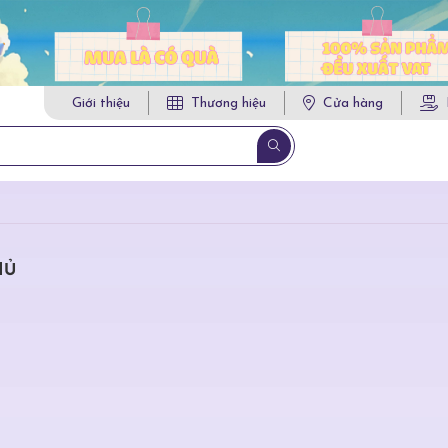
Giới thiệu
Thương hiệu
Cửa hàng
HỦ