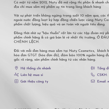
Có mặt từ năm 2012, Nuty đã mở rộng thị phần & nhanh ch
địa chỉ mua sắm mỹ phẩm uy tín trong lòng khách hàng
Với sự phát triển không ngừng trong suốt 10 năm qua, các
ngoài nước đồng loạt ký hợp đồng chiến lược cùng Nuty C
phẩm chất lượng, hiệu quả và an toàn với người tiêu dùng.
Đồng thời nhờ sự "hậu thuẫn" rất lớn từ các tập đoàn mỹ 
phẩm chính hãng & có giá bán lẻ rẻ nhất thị trường,
CHÊNH LỆCH.
Đối với mỗi đơn hàng mua sắm tại Nuty Cosmetics, khách 
hóa đơn GTGT (hóa đơn đỏ), đảm bảo 100% nguồn hàng đượ
gốc rõ ràng, sản phẩm chính hãng từ các nhãn hàng.
Hệ thống chi nhánh
Tổng đ
Liên hệ mua sỉ
CSKH:
Giới thiệu công ty
Email: 