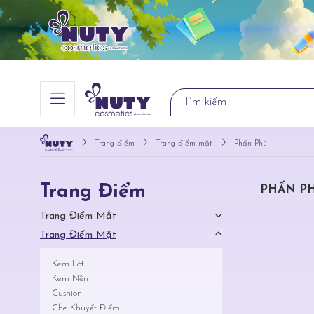
Trang điểm
Trang điểm mặt
Phấn Phủ
Trang Điểm
PHẤN P
Trang Điểm Mắt
Trang Điểm Mặt
Kem Lót
Kem Nền
Cushion
Che Khuyết Điểm