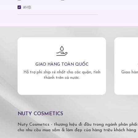
#MB
GIAO HÀNG TOÀN QUỐC
Hỗ trợ phí ship rẻ nhất cho các quận, tỉnh
Giao hàn
thành trên cả nước.
NUTY COSMETICS
Nuty Cosmetics - thương hiệu đi đầu trong ngành phân phối
cho nhu cầu mua sắm & làm đẹp của hàng triệu khách hàng 