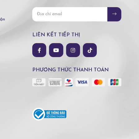
hận
LIÊN KẾT TIẾP THỊ
PHƯƠNG THỨC THANH TOÁN