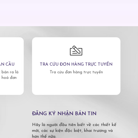
ÀN CẦU
TRA CỨU ĐƠN HÀNG TRỰC TUYẾN
bán ra là
Tra cứu đơn hàng trực tuyến
, hoá đơn
ĐĂNG KÝ NHẬN BẢN TIN
Hãy là người đầu tiên biết về các thiết kế
mới, các sự kiện đặc biệt, khai trương và
hơn thế nữa.