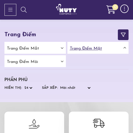
0
Trang Điểm
Trang Điểm Mắt
Trang Điểm Mặt
Trang Điểm Môi
PHẤN PHỦ
HIỂN THỊ:
SẮP XẾP: