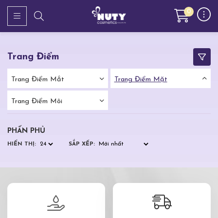
0
Trang Điểm
Trang Điểm Mắt
Trang Điểm Mặt
Trang Điểm Môi
PHẤN PHỦ
HIỂN THỊ:
SẮP XẾP: