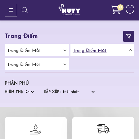
0
Trang Điểm
Trang Điểm Mắt
Trang Điểm Mặt
Trang Điểm Môi
PHẤN PHỦ
HIỂN THỊ:
SẮP XẾP: