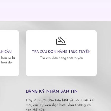
ÀN CẦU
TRA CỨU ĐƠN HÀNG TRỰC TUYẾN
bán ra là
Tra cứu đơn hàng trực tuyến
, hoá đơn
ĐĂNG KÝ NHẬN BẢN TIN
Hãy là người đầu tiên biết về các thiết kế
mới, các sự kiện đặc biệt, khai trương và
hơn thế nữa.