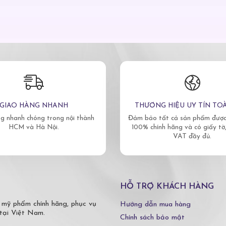
GIAO HÀNG NHANH
THƯƠNG HIỆU UY TÍN TO
g nhanh chóng trong nội thành
Đảm bảo tất cả sản phẩm được 
HCM và Hà Nội.
100% chính hãng và có giấy tờ
VAT đầy đủ.
HỖ TRỢ KHÁCH HÀNG
 mỹ phẩm chính hãng, phục vụ
Hướng dẫn mua hàng
tại Việt Nam.
Chính sách bảo mật