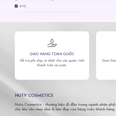
#MB
GIAO HÀNG TOÀN QUỐC
Hỗ trợ phí ship rẻ nhất cho các quận, tỉnh
Giao hàn
thành trên cả nước.
NUTY COSMETICS
Nuty Cosmetics - thương hiệu đi đầu trong ngành phân phối
cho nhu cầu mua sắm & làm đẹp của hàng triệu khách hàng 