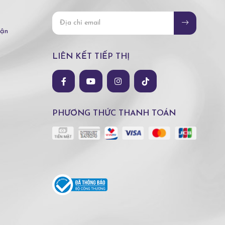
hận
LIÊN KẾT TIẾP THỊ
PHƯƠNG THỨC THANH TOÁN