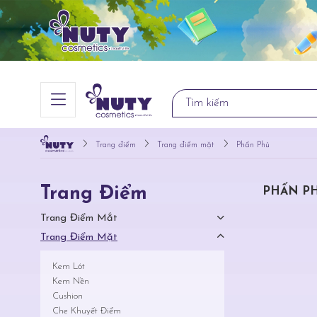
Trang điểm
Trang điểm mặt
Phấn Phủ
Trang Điểm
PHẤN P
Trang Điểm Mắt
Trang Điểm Mặt
Kem Lót
Kem Nền
Cushion
Che Khuyết Điểm