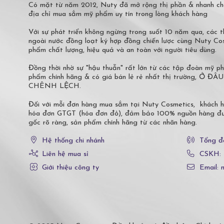
Có mặt từ năm 2012, Nuty đã mở rộng thị phần & nhanh ch
địa chỉ mua sắm mỹ phẩm uy tín trong lòng khách hàng
Với sự phát triển không ngừng trong suốt 10 năm qua, các
ngoài nước đồng loạt ký hợp đồng chiến lược cùng Nuty C
phẩm chất lượng, hiệu quả và an toàn với người tiêu dùng.
Đồng thời nhờ sự "hậu thuẫn" rất lớn từ các tập đoàn mỹ 
phẩm chính hãng & có giá bán lẻ rẻ nhất thị trường,
CHÊNH LỆCH.
Đối với mỗi đơn hàng mua sắm tại Nuty Cosmetics, khách 
hóa đơn GTGT (hóa đơn đỏ), đảm bảo 100% nguồn hàng đượ
gốc rõ ràng, sản phẩm chính hãng từ các nhãn hàng.
Hệ thống chi nhánh
Tổng đ
Liên hệ mua sỉ
CSKH:
Giới thiệu công ty
Email: 