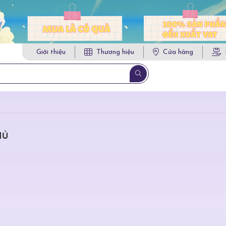
Giới thiệu
Thương hiệu
Cửa hàng
HỦ