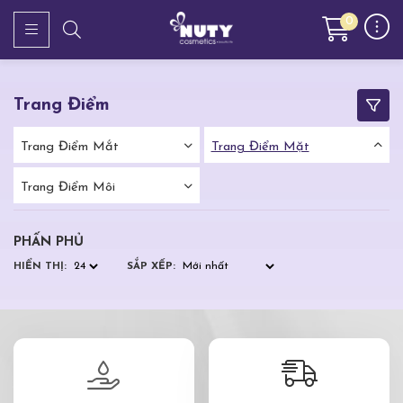
0
Trang Điểm
Trang Điểm Mắt
Trang Điểm Mặt
Trang Điểm Môi
PHẤN PHỦ
HIỂN THỊ:
SẮP XẾP: