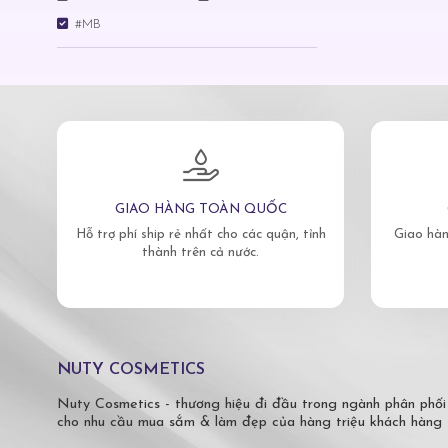
#MB
GIAO HÀNG TOÀN QUỐC
Hỗ trợ phí ship rẻ nhất cho các quận, tỉnh
Giao hàn
thành trên cả nước.
NUTY COSMETICS
Nuty Cosmetics - thương hiệu đi đầu trong ngành phân phối
cho nhu cầu mua sắm & làm đẹp của hàng triệu khách hàng 