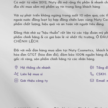
Có mặt từ năm 2012, Nuty đã mở rộng thị phần & nhanh ch
địa chỉ mua sắm mỹ phẩm uy tín trong lòng khách hàng
Với sự phát triển không ngừng trong suốt 10 năm qua, các
ngoài nước đồng loạt ký hợp đồng chiến lược cùng Nuty C
phẩm chất lượng, hiệu quả và an toàn với người tiêu dùng.
Đồng thời nhờ sự "hậu thuẫn" rất lớn từ các tập đoàn mỹ 
phẩm chính hãng & có giá bán lẻ rẻ nhất thị trường,
CHÊNH LỆCH.
Đối với mỗi đơn hàng mua sắm tại Nuty Cosmetics, khách 
hóa đơn GTGT (hóa đơn đỏ), đảm bảo 100% nguồn hàng đượ
gốc rõ ràng, sản phẩm chính hãng từ các nhãn hàng.
Hệ thống chi nhánh
Tổng đ
Liên hệ mua sỉ
CSKH:
Giới thiệu công ty
Email: 