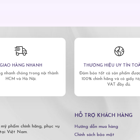
GIAO HÀNG NHANH
THƯƠNG HIỆU UY TÍN TO
g nhanh chóng trong nội thành
Đảm bảo tất cả sản phẩm được 
HCM và Hà Nội.
100% chính hãng và có giấy tờ
VAT đầy đủ.
HỖ TRỢ KHÁCH HÀNG
 mỹ phẩm chính hãng, phục vụ
Hướng dẫn mua hàng
tại Việt Nam.
Chính sách bảo mật