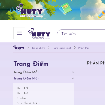
Trang điểm
Trang điểm mặt
Phấn Phủ
Trang Điểm
PHẤN P
Trang Điểm Mắt
Trang Điểm Mặt
Kem Lót
Kem Nền
Cushion
Che Khuyết Điểm