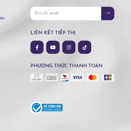
hận
LIÊN KẾT TIẾP THỊ
PHƯƠNG THỨC THANH TOÁN