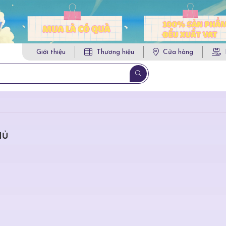
Giới thiệu
Thương hiệu
Cửa hàng
HỦ