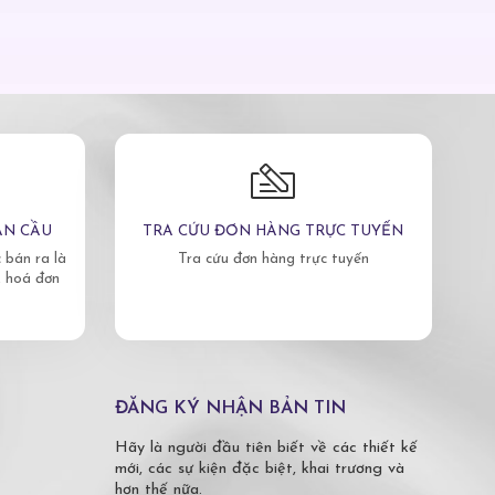
ÀN CẦU
TRA CỨU ĐƠN HÀNG TRỰC TUYẾN
bán ra là
Tra cứu đơn hàng trực tuyến
, hoá đơn
ĐĂNG KÝ NHẬN BẢN TIN
Hãy là người đầu tiên biết về các thiết kế
mới, các sự kiện đặc biệt, khai trương và
hơn thế nữa.