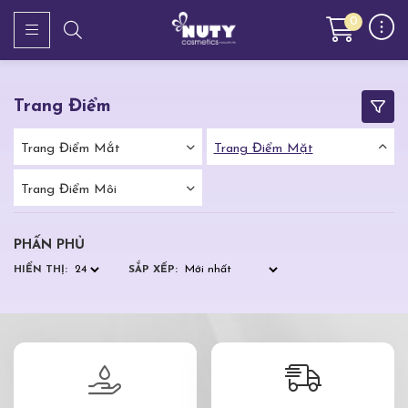
0
Trang Điểm
Trang Điểm Mắt
Trang Điểm Mặt
Trang Điểm Môi
PHẤN PHỦ
HIỂN THỊ:
SẮP XẾP: