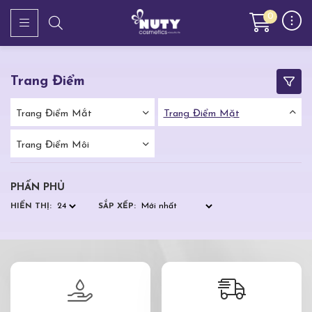
0
Trang Điểm
Trang Điểm Mắt
Trang Điểm Mặt
Trang Điểm Môi
PHẤN PHỦ
HIỂN THỊ:
SẮP XẾP: