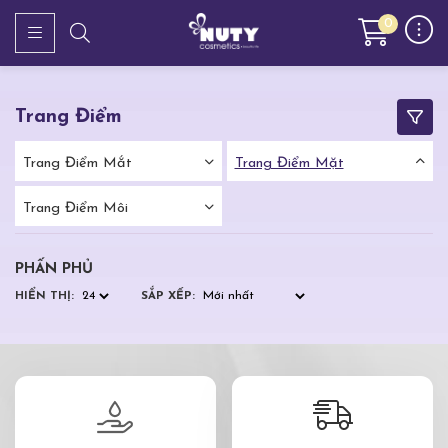
0
Trang Điểm
Trang Điểm Mắt
Trang Điểm Mặt
Trang Điểm Môi
PHẤN PHỦ
HIỂN THỊ:
SẮP XẾP: