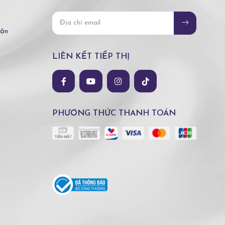
hận
LIÊN KẾT TIẾP THỊ
PHƯƠNG THỨC THANH TOÁN