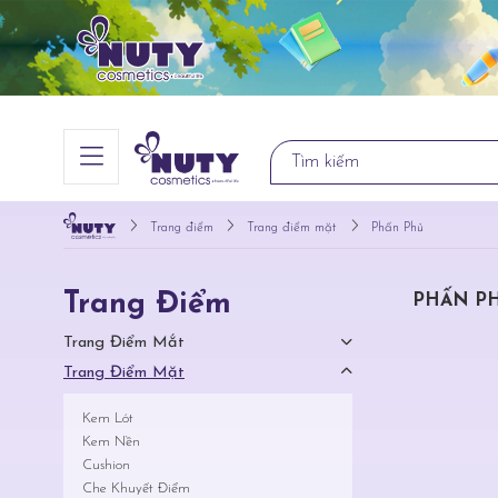
Trang điểm
Trang điểm mặt
Phấn Phủ
Trang Điểm
PHẤN P
Trang Điểm Mắt
Trang Điểm Mặt
Kem Lót
Kem Nền
Cushion
Che Khuyết Điểm