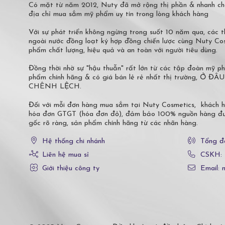
Có mặt từ năm 2012, Nuty đã mở rộng thị phần & nhanh ch
địa chỉ mua sắm mỹ phẩm uy tín trong lòng khách hàng
Với sự phát triển không ngừng trong suốt 10 năm qua, các
ngoài nước đồng loạt ký hợp đồng chiến lược cùng Nuty C
phẩm chất lượng, hiệu quả và an toàn với người tiêu dùng.
Đồng thời nhờ sự "hậu thuẫn" rất lớn từ các tập đoàn mỹ 
phẩm chính hãng & có giá bán lẻ rẻ nhất thị trường,
CHÊNH LỆCH.
Đối với mỗi đơn hàng mua sắm tại Nuty Cosmetics, khách 
hóa đơn GTGT (hóa đơn đỏ), đảm bảo 100% nguồn hàng đượ
gốc rõ ràng, sản phẩm chính hãng từ các nhãn hàng.
Hệ thống chi nhánh
Tổng đ
Liên hệ mua sỉ
CSKH:
Giới thiệu công ty
Email: 