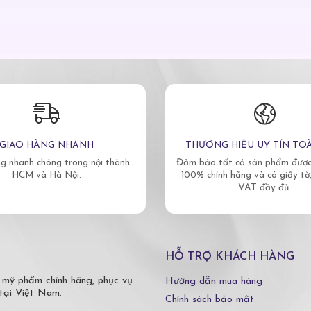
GIAO HÀNG NHANH
THƯƠNG HIỆU UY TÍN TO
g nhanh chóng trong nội thành
Đảm bảo tất cả sản phẩm được 
HCM và Hà Nội.
100% chính hãng và có giấy tờ
VAT đầy đủ.
HỖ TRỢ KHÁCH HÀNG
 mỹ phẩm chính hãng, phục vụ
Hướng dẫn mua hàng
tại Việt Nam.
Chính sách bảo mật