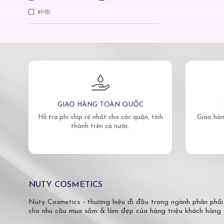
#MB
GIAO HÀNG TOÀN QUỐC
Hỗ trợ phí ship rẻ nhất cho các quận, tỉnh
Giao hàn
thành trên cả nước.
NUTY COSMETICS
Nuty Cosmetics - thương hiệu đi đầu trong ngành phân phối
cho nhu cầu mua sắm & làm đẹp của hàng triệu khách hàng 