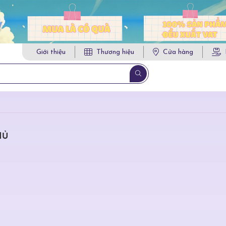
Giới thiệu
Thương hiệu
Cửa hàng
HỦ