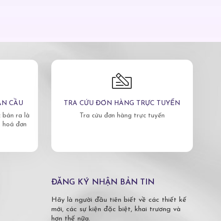
ÀN CẦU
TRA CỨU ĐƠN HÀNG TRỰC TUYẾN
bán ra là
Tra cứu đơn hàng trực tuyến
, hoá đơn
ĐĂNG KÝ NHẬN BẢN TIN
Hãy là người đầu tiên biết về các thiết kế
mới, các sự kiện đặc biệt, khai trương và
hơn thế nữa.