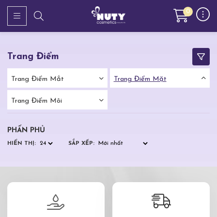
0
Trang Điểm
Trang Điểm Mắt
Trang Điểm Mặt
Trang Điểm Môi
PHẤN PHỦ
HIỂN THỊ:
SẮP XẾP: