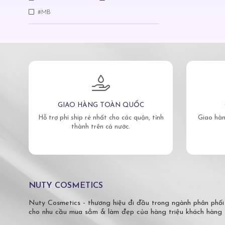
#MB
GIAO HÀNG TOÀN QUỐC
Hỗ trợ phí ship rẻ nhất cho các quận, tỉnh
Giao hàn
thành trên cả nước.
NUTY COSMETICS
Nuty Cosmetics - thương hiệu đi đầu trong ngành phân phối
cho nhu cầu mua sắm & làm đẹp của hàng triệu khách hàng 