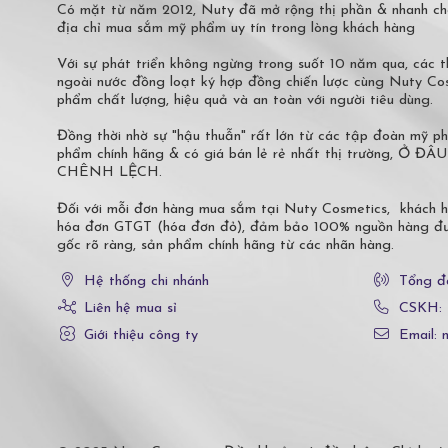
Có mặt từ năm 2012, Nuty đã mở rộng thị phần & nhanh ch
địa chỉ mua sắm mỹ phẩm uy tín trong lòng khách hàng
Với sự phát triển không ngừng trong suốt 10 năm qua, các
ngoài nước đồng loạt ký hợp đồng chiến lược cùng Nuty C
phẩm chất lượng, hiệu quả và an toàn với người tiêu dùng.
Đồng thời nhờ sự "hậu thuẫn" rất lớn từ các tập đoàn mỹ 
phẩm chính hãng & có giá bán lẻ rẻ nhất thị trường,
CHÊNH LỆCH.
Đối với mỗi đơn hàng mua sắm tại Nuty Cosmetics, khách 
hóa đơn GTGT (hóa đơn đỏ), đảm bảo 100% nguồn hàng đượ
gốc rõ ràng, sản phẩm chính hãng từ các nhãn hàng.
Hệ thống chi nhánh
Tổng đ
Liên hệ mua sỉ
CSKH:
Giới thiệu công ty
Email: 