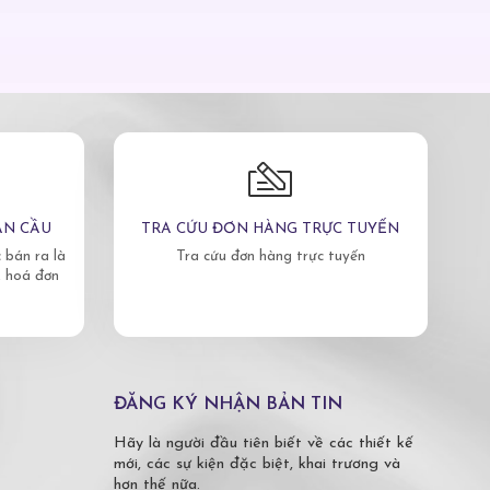
ÀN CẦU
TRA CỨU ĐƠN HÀNG TRỰC TUYẾN
bán ra là
Tra cứu đơn hàng trực tuyến
, hoá đơn
ĐĂNG KÝ NHẬN BẢN TIN
Hãy là người đầu tiên biết về các thiết kế
mới, các sự kiện đặc biệt, khai trương và
hơn thế nữa.