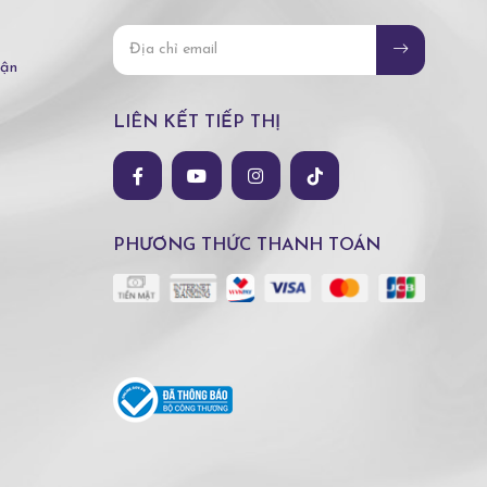
hận
LIÊN KẾT TIẾP THỊ
PHƯƠNG THỨC THANH TOÁN