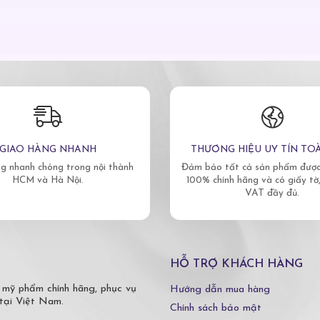
GIAO HÀNG NHANH
THƯƠNG HIỆU UY TÍN TO
g nhanh chóng trong nội thành
Đảm bảo tất cả sản phẩm được 
HCM và Hà Nội.
100% chính hãng và có giấy tờ
VAT đầy đủ.
HỖ TRỢ KHÁCH HÀNG
 mỹ phẩm chính hãng, phục vụ
Hướng dẫn mua hàng
tại Việt Nam.
Chính sách bảo mật