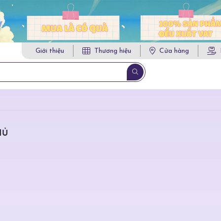
Giới thiệu
Thương hiệu
Cửa hàng
HỦ