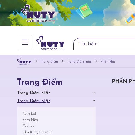
Trang điểm
Trang điểm mặt
Phấn Phủ
Trang Điểm
PHẤN P
Trang Điểm Mắt
Trang Điểm Mặt
Kem Lót
Kem Nền
Cushion
Che Khuyết Điểm