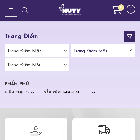
0
Trang Điểm
Trang Điểm Mắt
Trang Điểm Mặt
Trang Điểm Môi
PHẤN PHỦ
HIỂN THỊ:
SẮP XẾP: