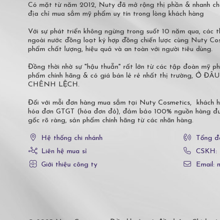
Có mặt từ năm 2012, Nuty đã mở rộng thị phần & nhanh ch
địa chỉ mua sắm mỹ phẩm uy tín trong lòng khách hàng
Với sự phát triển không ngừng trong suốt 10 năm qua, các
ngoài nước đồng loạt ký hợp đồng chiến lược cùng Nuty C
phẩm chất lượng, hiệu quả và an toàn với người tiêu dùng.
Đồng thời nhờ sự "hậu thuẫn" rất lớn từ các tập đoàn mỹ 
phẩm chính hãng & có giá bán lẻ rẻ nhất thị trường,
CHÊNH LỆCH.
Đối với mỗi đơn hàng mua sắm tại Nuty Cosmetics, khách 
hóa đơn GTGT (hóa đơn đỏ), đảm bảo 100% nguồn hàng đượ
gốc rõ ràng, sản phẩm chính hãng từ các nhãn hàng.
Hệ thống chi nhánh
Tổng đ
Liên hệ mua sỉ
CSKH:
Giới thiệu công ty
Email: 