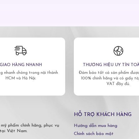
GIAO HÀNG NHANH
THƯƠNG HIỆU UY TÍN TO
g nhanh chóng trong nội thành
Đảm bảo tất cả sản phẩm được 
HCM và Hà Nội.
100% chính hãng và có giấy tờ
VAT đầy đủ.
HỖ TRỢ KHÁCH HÀNG
 mỹ phẩm chính hãng, phục vụ
Hướng dẫn mua hàng
tại Việt Nam.
Chính sách bảo mật