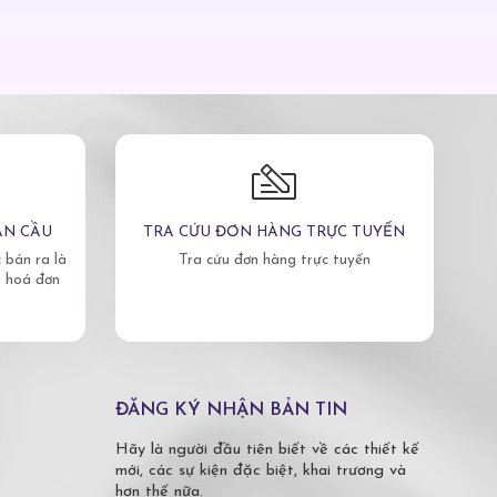
ÀN CẦU
TRA CỨU ĐƠN HÀNG TRỰC TUYẾN
bán ra là
Tra cứu đơn hàng trực tuyến
, hoá đơn
ĐĂNG KÝ NHẬN BẢN TIN
Hãy là người đầu tiên biết về các thiết kế
mới, các sự kiện đặc biệt, khai trương và
hơn thế nữa.