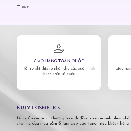
#MB
GIAO HÀNG TOÀN QUỐC
Hỗ trợ phí ship rẻ nhất cho các quận, tỉnh
Giao hàn
thành trên cả nước.
NUTY COSMETICS
Nuty Cosmetics - thương hiệu đi đầu trong ngành phân phối
cho nhu cầu mua sắm & làm đẹp của hàng triệu khách hàng 