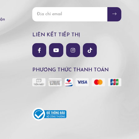
hận
LIÊN KẾT TIẾP THỊ
PHƯƠNG THỨC THANH TOÁN