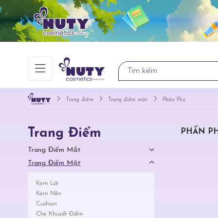
Trang điểm
Trang điểm mặt
Phấn Phủ
Trang Điểm
PHẤN P
Trang Điểm Mắt
Trang Điểm Mặt
Kem Lót
Kem Nền
Cushion
Che Khuyết Điểm