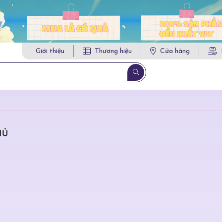
Giới thiệu
Thương hiệu
Cửa hàng
HỦ