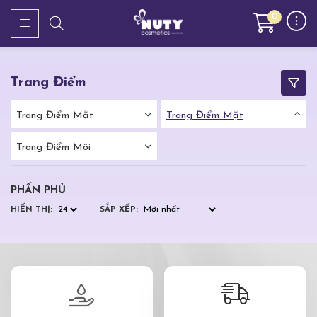
0
Trang Điểm
Trang Điểm Mắt
Trang Điểm Mặt
Trang Điểm Môi
PHẤN PHỦ
HIỂN THỊ:
SẮP XẾP: