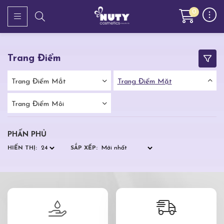
0
Trang Điểm
Trang Điểm Mắt
Trang Điểm Mặt
Trang Điểm Môi
PHẤN PHỦ
HIỂN THỊ:
SẮP XẾP: