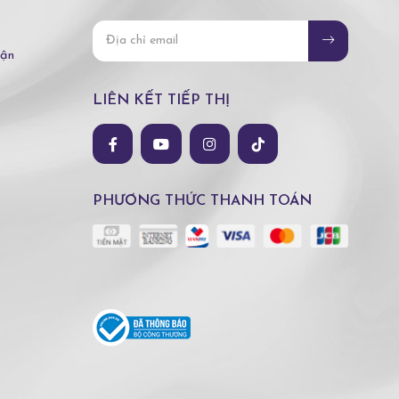
hận
LIÊN KẾT TIẾP THỊ
PHƯƠNG THỨC THANH TOÁN