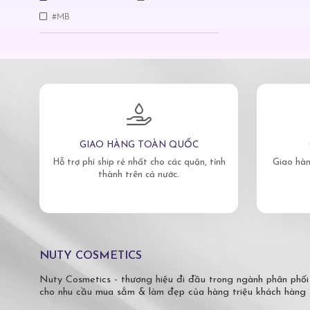
#MB
GIAO HÀNG TOÀN QUỐC
Hỗ trợ phí ship rẻ nhất cho các quận, tỉnh
Giao hàn
thành trên cả nước.
NUTY COSMETICS
Nuty Cosmetics - thương hiệu đi đầu trong ngành phân phối
cho nhu cầu mua sắm & làm đẹp của hàng triệu khách hàng 