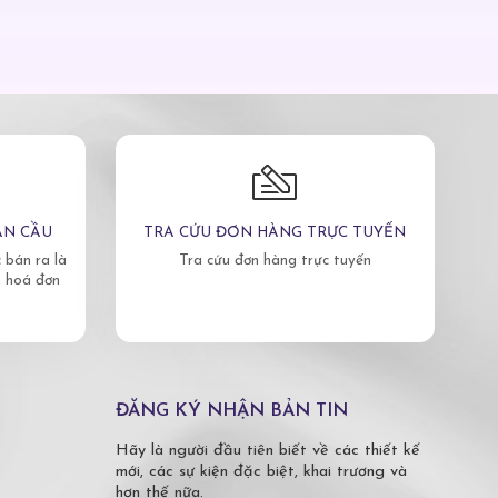
ÀN CẦU
TRA CỨU ĐƠN HÀNG TRỰC TUYẾN
bán ra là
Tra cứu đơn hàng trực tuyến
, hoá đơn
ĐĂNG KÝ NHẬN BẢN TIN
Hãy là người đầu tiên biết về các thiết kế
mới, các sự kiện đặc biệt, khai trương và
hơn thế nữa.