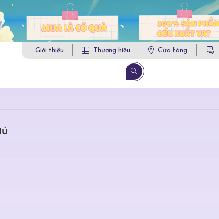
Giới thiệu
Thương hiệu
Cửa hàng
HỦ