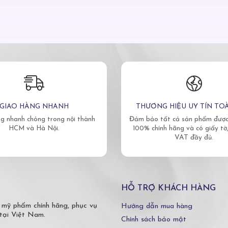
GIAO HÀNG NHANH
THƯƠNG HIỆU UY TÍN TO
g nhanh chóng trong nội thành
Đảm bảo tất cả sản phẩm được 
HCM và Hà Nội.
100% chính hãng và có giấy tờ
VAT đầy đủ.
HỖ TRỢ KHÁCH HÀNG
 mỹ phẩm chính hãng, phục vụ
Hướng dẫn mua hàng
tại Việt Nam.
Chính sách bảo mật