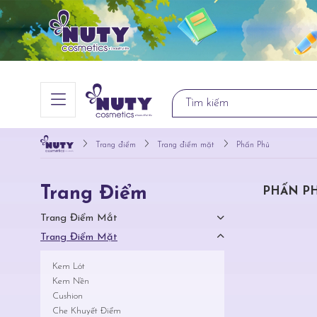
Trang điểm
Trang điểm mặt
Phấn Phủ
Trang Điểm
PHẤN P
Trang Điểm Mắt
Trang Điểm Mặt
Kem Lót
Kem Nền
Cushion
Che Khuyết Điểm