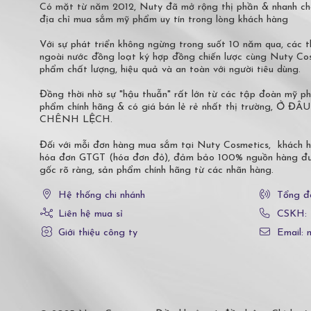
Có mặt từ năm 2012, Nuty đã mở rộng thị phần & nhanh ch
địa chỉ mua sắm mỹ phẩm uy tín trong lòng khách hàng
Với sự phát triển không ngừng trong suốt 10 năm qua, các
ngoài nước đồng loạt ký hợp đồng chiến lược cùng Nuty C
phẩm chất lượng, hiệu quả và an toàn với người tiêu dùng.
Đồng thời nhờ sự "hậu thuẫn" rất lớn từ các tập đoàn mỹ 
phẩm chính hãng & có giá bán lẻ rẻ nhất thị trường,
CHÊNH LỆCH.
Đối với mỗi đơn hàng mua sắm tại Nuty Cosmetics, khách 
hóa đơn GTGT (hóa đơn đỏ), đảm bảo 100% nguồn hàng đượ
gốc rõ ràng, sản phẩm chính hãng từ các nhãn hàng.
Hệ thống chi nhánh
Tổng đ
Liên hệ mua sỉ
CSKH:
Giới thiệu công ty
Email: 