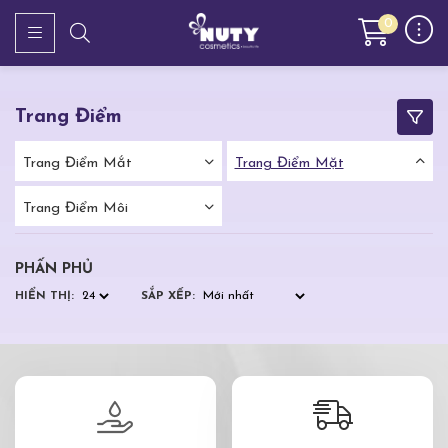
0
Trang Điểm
Trang Điểm Mắt
Trang Điểm Mặt
Trang Điểm Môi
PHẤN PHỦ
HIỂN THỊ:
SẮP XẾP: