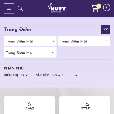
0
Trang Điểm
Trang Điểm Mắt
Trang Điểm Mặt
Trang Điểm Môi
PHẤN PHỦ
HIỂN THỊ:
SẮP XẾP: