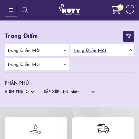
0
Trang Điểm
Trang Điểm Mắt
Trang Điểm Mặt
Trang Điểm Môi
PHẤN PHỦ
HIỂN THỊ:
SẮP XẾP: