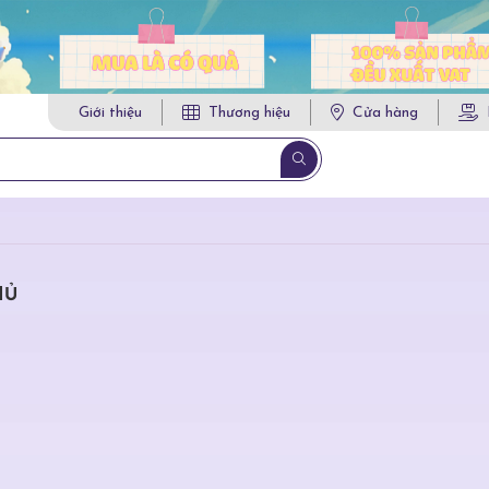
Giới thiệu
Thương hiệu
Cửa hàng
HỦ