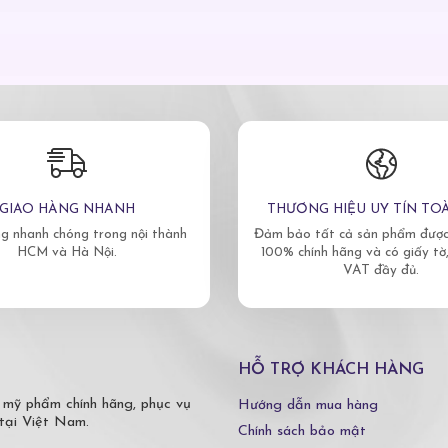
GIAO HÀNG NHANH
THƯƠNG HIỆU UY TÍN TO
g nhanh chóng trong nội thành
Đảm bảo tất cả sản phẩm được 
HCM và Hà Nội.
100% chính hãng và có giấy tờ
VAT đầy đủ.
HỖ TRỢ KHÁCH HÀNG
 mỹ phẩm chính hãng, phục vụ
Hướng dẫn mua hàng
tại Việt Nam.
Chính sách bảo mật