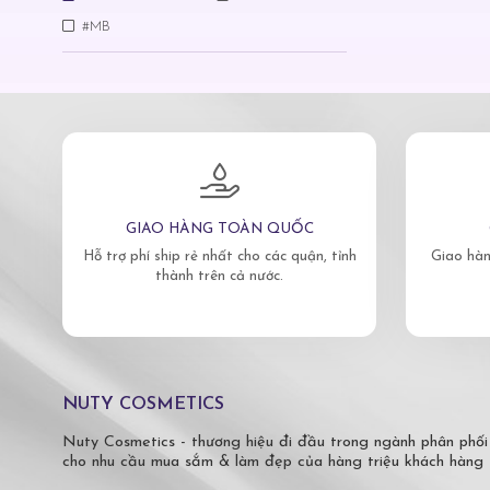
#MB
GIAO HÀNG TOÀN QUỐC
Hỗ trợ phí ship rẻ nhất cho các quận, tỉnh
Giao hàn
thành trên cả nước.
NUTY COSMETICS
Nuty Cosmetics - thương hiệu đi đầu trong ngành phân phối
cho nhu cầu mua sắm & làm đẹp của hàng triệu khách hàng 