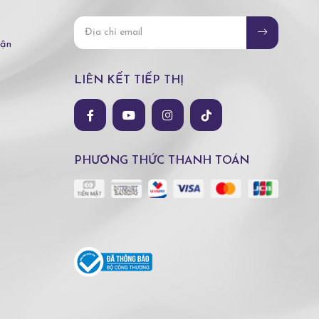
hận
LIÊN KẾT TIẾP THỊ
PHƯƠNG THỨC THANH TOÁN