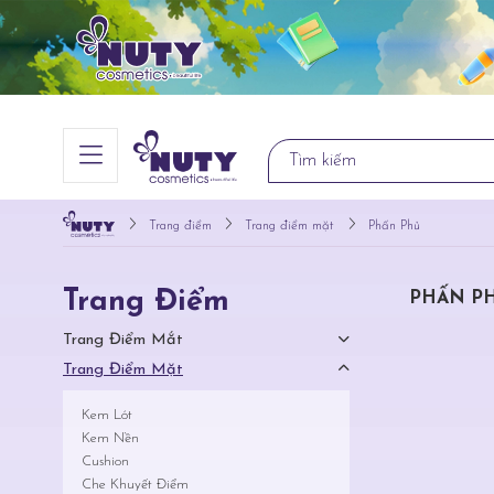
Trang điểm
Trang điểm mặt
Phấn Phủ
Trang Điểm
PHẤN P
Trang Điểm Mắt
Trang Điểm Mặt
Kem Lót
Kem Nền
Cushion
Che Khuyết Điểm