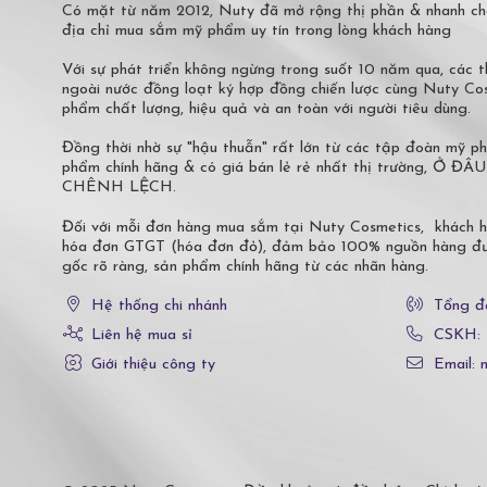
Có mặt từ năm 2012, Nuty đã mở rộng thị phần & nhanh ch
địa chỉ mua sắm mỹ phẩm uy tín trong lòng khách hàng
Với sự phát triển không ngừng trong suốt 10 năm qua, các
ngoài nước đồng loạt ký hợp đồng chiến lược cùng Nuty C
phẩm chất lượng, hiệu quả và an toàn với người tiêu dùng.
Đồng thời nhờ sự "hậu thuẫn" rất lớn từ các tập đoàn mỹ 
phẩm chính hãng & có giá bán lẻ rẻ nhất thị trường,
CHÊNH LỆCH.
Đối với mỗi đơn hàng mua sắm tại Nuty Cosmetics, khách 
hóa đơn GTGT (hóa đơn đỏ), đảm bảo 100% nguồn hàng đượ
gốc rõ ràng, sản phẩm chính hãng từ các nhãn hàng.
Hệ thống chi nhánh
Tổng đ
Liên hệ mua sỉ
CSKH:
Giới thiệu công ty
Email: 