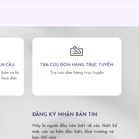
ÀN CẦU
TRA CỨU ĐƠN HÀNG TRỰC TUYẾN
bán ra là
Tra cứu đơn hàng trực tuyến
, hoá đơn
ĐĂNG KÝ NHẬN BẢN TIN
Hãy là người đầu tiên biết về các thiết kế
mới, các sự kiện đặc biệt, khai trương và
hơn thế nữa.