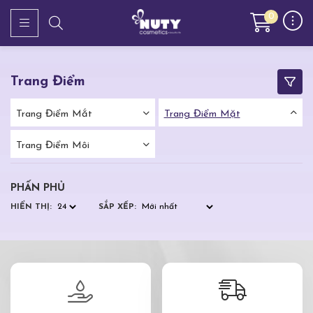
0
Trang Điểm
Trang Điểm Mắt
Trang Điểm Mặt
Trang Điểm Môi
PHẤN PHỦ
HIỂN THỊ:
SẮP XẾP: