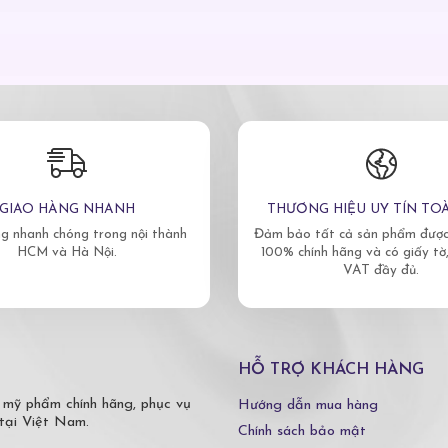
GIAO HÀNG NHANH
THƯƠNG HIỆU UY TÍN TO
g nhanh chóng trong nội thành
Đảm bảo tất cả sản phẩm được 
HCM và Hà Nội.
100% chính hãng và có giấy tờ
VAT đầy đủ.
HỖ TRỢ KHÁCH HÀNG
 mỹ phẩm chính hãng, phục vụ
Hướng dẫn mua hàng
tại Việt Nam.
Chính sách bảo mật