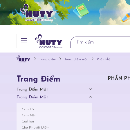
Trang điểm
Trang điểm mặt
Phấn Phủ
Trang Điểm
PHẤN P
Trang Điểm Mắt
Trang Điểm Mặt
Kem Lót
Kem Nền
Cushion
Che Khuyết Điểm