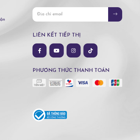
hận
LIÊN KẾT TIẾP THỊ
PHƯƠNG THỨC THANH TOÁN