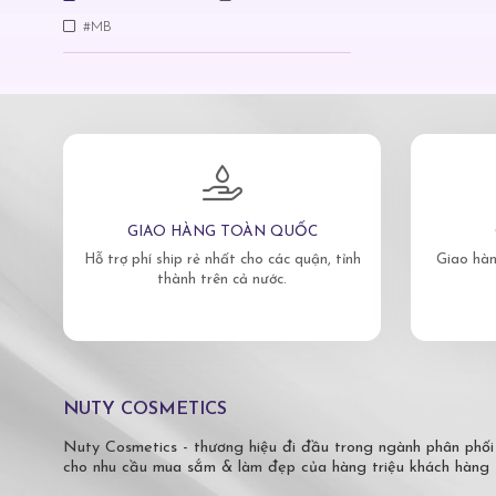
#MB
GIAO HÀNG TOÀN QUỐC
Hỗ trợ phí ship rẻ nhất cho các quận, tỉnh
Giao hàn
thành trên cả nước.
NUTY COSMETICS
Nuty Cosmetics - thương hiệu đi đầu trong ngành phân phối
cho nhu cầu mua sắm & làm đẹp của hàng triệu khách hàng 