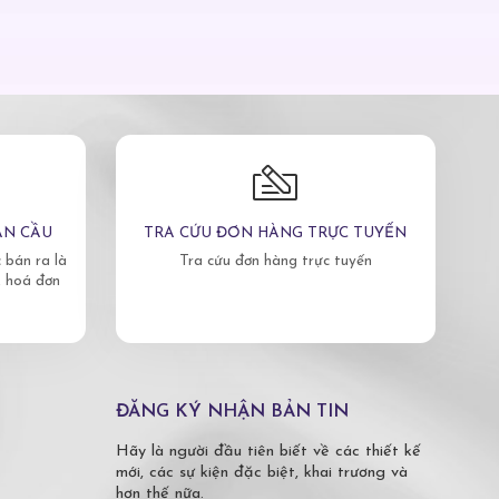
ÀN CẦU
TRA CỨU ĐƠN HÀNG TRỰC TUYẾN
bán ra là
Tra cứu đơn hàng trực tuyến
, hoá đơn
ĐĂNG KÝ NHẬN BẢN TIN
Hãy là người đầu tiên biết về các thiết kế
mới, các sự kiện đặc biệt, khai trương và
hơn thế nữa.