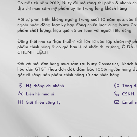
Có mặt từ năm 2012, Nuty đã mở rộng thị phần & nhanh ch
địa chỉ mua sắm mỹ phẩm uy tín trong lòng khách hàng
Với sự phát triển không ngừng trong suốt 10 năm qua, các
ngoài nước đồng loạt ký hợp đồng chiến lược cùng Nuty C
phẩm chất lượng, hiệu quả và an toàn với người tiêu dùng.
Đồng thời nhờ sự "hậu thuẫn" rất lớn từ các tập đoàn mỹ 
phẩm chính hãng & có giá bán lẻ rẻ nhất thị trường,
CHÊNH LỆCH.
Đối với mỗi đơn hàng mua sắm tại Nuty Cosmetics, khách 
hóa đơn GTGT (hóa đơn đỏ), đảm bảo 100% nguồn hàng đượ
gốc rõ ràng, sản phẩm chính hãng từ các nhãn hàng.
Hệ thống chi nhánh
Tổng đ
Liên hệ mua sỉ
CSKH:
Giới thiệu công ty
Email: 