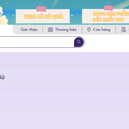
Giới thiệu
Thương hiệu
Cửa hàng
HỦ