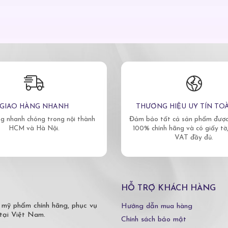
GIAO HÀNG NHANH
THƯƠNG HIỆU UY TÍN TO
g nhanh chóng trong nội thành
Đảm bảo tất cả sản phẩm được 
HCM và Hà Nội.
100% chính hãng và có giấy tờ
VAT đầy đủ.
HỖ TRỢ KHÁCH HÀNG
 mỹ phẩm chính hãng, phục vụ
Hướng dẫn mua hàng
tại Việt Nam.
Chính sách bảo mật