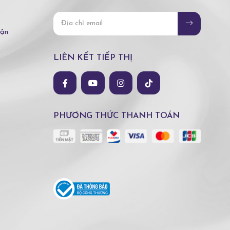
hận
LIÊN KẾT TIẾP THỊ
PHƯƠNG THỨC THANH TOÁN