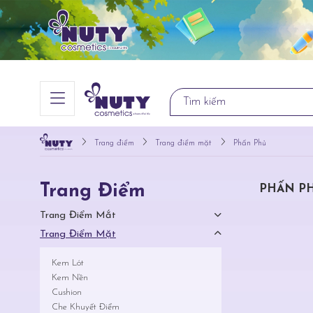
Trang điểm
Trang điểm mặt
Phấn Phủ
Trang Điểm
PHẤN P
Trang Điểm Mắt
Trang Điểm Mặt
Kem Lót
Kem Nền
Cushion
Che Khuyết Điểm