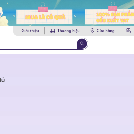
Giới thiệu
Thương hiệu
Cửa hàng
HỦ