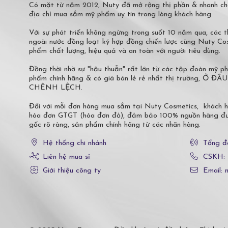
Có mặt từ năm 2012, Nuty đã mở rộng thị phần & nhanh ch
địa chỉ mua sắm mỹ phẩm uy tín trong lòng khách hàng
Với sự phát triển không ngừng trong suốt 10 năm qua, các
ngoài nước đồng loạt ký hợp đồng chiến lược cùng Nuty C
phẩm chất lượng, hiệu quả và an toàn với người tiêu dùng.
Đồng thời nhờ sự "hậu thuẫn" rất lớn từ các tập đoàn mỹ 
phẩm chính hãng & có giá bán lẻ rẻ nhất thị trường,
CHÊNH LỆCH.
Đối với mỗi đơn hàng mua sắm tại Nuty Cosmetics, khách 
hóa đơn GTGT (hóa đơn đỏ), đảm bảo 100% nguồn hàng đượ
gốc rõ ràng, sản phẩm chính hãng từ các nhãn hàng.
Hệ thống chi nhánh
Tổng đ
Liên hệ mua sỉ
CSKH:
Giới thiệu công ty
Email: 