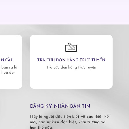
ÀN CẦU
TRA CỨU ĐƠN HÀNG TRỰC TUYẾN
bán ra là
Tra cứu đơn hàng trực tuyến
, hoá đơn
ĐĂNG KÝ NHẬN BẢN TIN
Hãy là người đầu tiên biết về các thiết kế
mới, các sự kiện đặc biệt, khai trương và
hơn thế nữa.