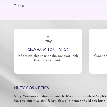
#MB
GIAO HÀNG TOÀN QUỐC
Hỗ trợ phí ship rẻ nhất cho các quận, tỉnh
Giao hàn
thành trên cả nước.
NUTY COSMETICS
Nuty Cosmetics - thương hiệu đi đầu trong ngành phân phối
cho nhu cầu mua sắm & làm đẹp của hàng triệu khách hàng 