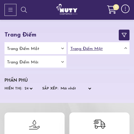
0
Trang Điểm
Trang Điểm Mắt
Trang Điểm Mặt
Trang Điểm Môi
PHẤN PHỦ
HIỂN THỊ:
SẮP XẾP: