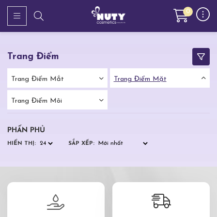
0
Trang Điểm
Trang Điểm Mắt
Trang Điểm Mặt
Trang Điểm Môi
PHẤN PHỦ
HIỂN THỊ:
SẮP XẾP: