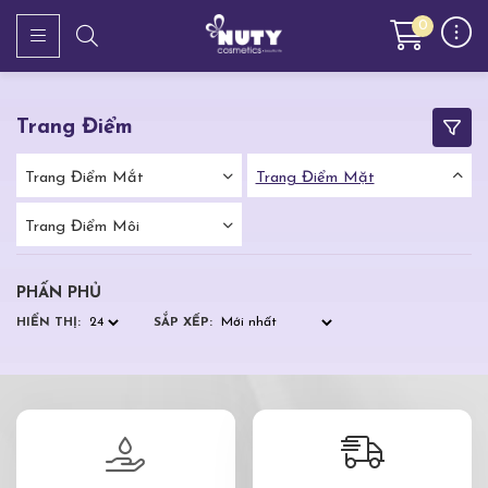
0
Trang Điểm
Trang Điểm Mắt
Trang Điểm Mặt
Trang Điểm Môi
PHẤN PHỦ
HIỂN THỊ:
SẮP XẾP: