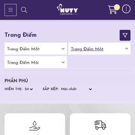
0
Trang Điểm
Trang Điểm Mắt
Trang Điểm Mặt
Trang Điểm Môi
PHẤN PHỦ
HIỂN THỊ:
SẮP XẾP: