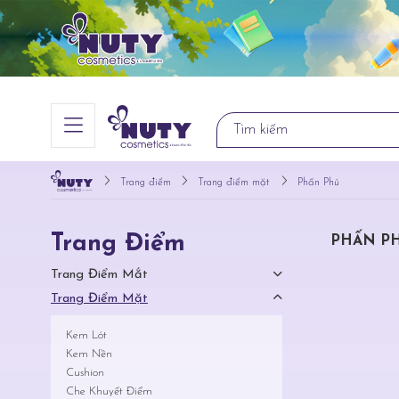
Trang điểm
Trang điểm mặt
Phấn Phủ
Trang Điểm
PHẤN P
Trang Điểm Mắt
Trang Điểm Mặt
Kem Lót
Kem Nền
Cushion
Che Khuyết Điểm