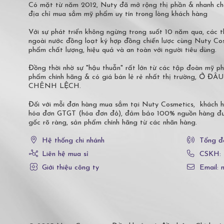
Có mặt từ năm 2012, Nuty đã mở rộng thị phần & nhanh ch
địa chỉ mua sắm mỹ phẩm uy tín trong lòng khách hàng
Với sự phát triển không ngừng trong suốt 10 năm qua, các
ngoài nước đồng loạt ký hợp đồng chiến lược cùng Nuty C
phẩm chất lượng, hiệu quả và an toàn với người tiêu dùng.
Đồng thời nhờ sự "hậu thuẫn" rất lớn từ các tập đoàn mỹ 
phẩm chính hãng & có giá bán lẻ rẻ nhất thị trường,
CHÊNH LỆCH.
Đối với mỗi đơn hàng mua sắm tại Nuty Cosmetics, khách 
hóa đơn GTGT (hóa đơn đỏ), đảm bảo 100% nguồn hàng đượ
gốc rõ ràng, sản phẩm chính hãng từ các nhãn hàng.
Hệ thống chi nhánh
Tổng đ
Liên hệ mua sỉ
CSKH:
Giới thiệu công ty
Email: 