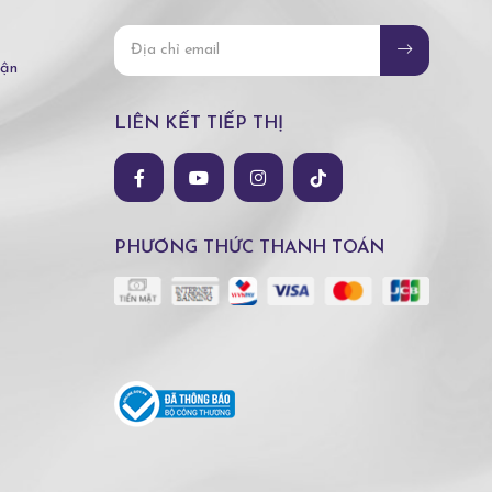
hận
LIÊN KẾT TIẾP THỊ
PHƯƠNG THỨC THANH TOÁN