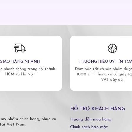
GIAO HÀNG NHANH
THƯƠNG HIỆU UY TÍN TO
g nhanh chóng trong nội thành
Đảm bảo tất cả sản phẩm được 
HCM và Hà Nội.
100% chính hãng và có giấy tờ
VAT đầy đủ.
HỖ TRỢ KHÁCH HÀNG
 mỹ phẩm chính hãng, phục vụ
Hướng dẫn mua hàng
tại Việt Nam.
Chính sách bảo mật