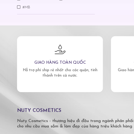
#MB
GIAO HÀNG TOÀN QUỐC
Hỗ trợ phí ship rẻ nhất cho các quận, tỉnh
Giao hàn
thành trên cả nước.
NUTY COSMETICS
Nuty Cosmetics - thương hiệu đi đầu trong ngành phân phối
cho nhu cầu mua sắm & làm đẹp của hàng triệu khách hàng 