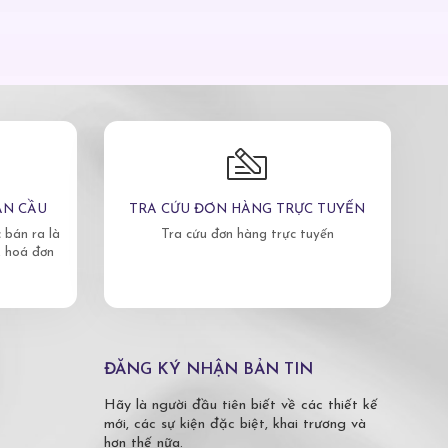
ÀN CẦU
TRA CỨU ĐƠN HÀNG TRỰC TUYẾN
bán ra là
Tra cứu đơn hàng trực tuyến
, hoá đơn
ĐĂNG KÝ NHẬN BẢN TIN
Hãy là người đầu tiên biết về các thiết kế
mới, các sự kiện đặc biệt, khai trương và
hơn thế nữa.