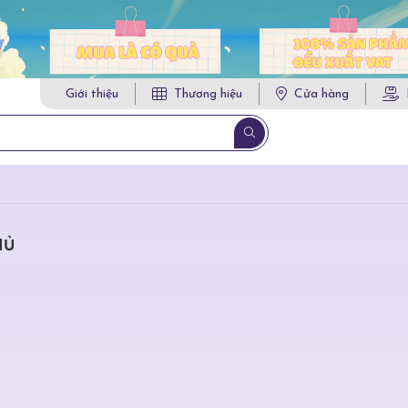
Giới thiệu
Thương hiệu
Cửa hàng
HỦ